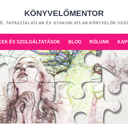
KÖNYVELŐMENTOR
Ő, TAPASZTALATLAN ÉS GYAKORLATLAN KÖNYVELŐK SEG
EK ÉS SZOLGÁLTATÁSOK
BLOG
RÓLUNK
KAP