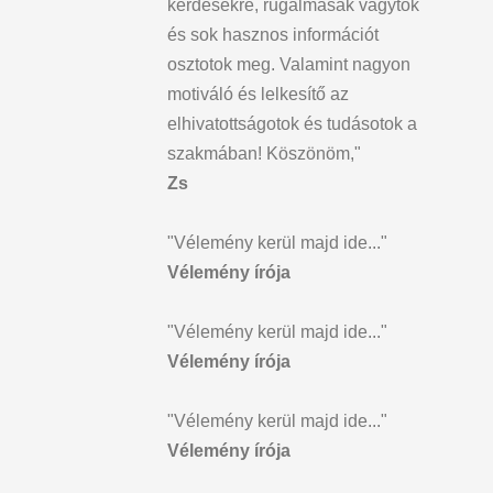
kérdésekre, rugalmasak vagytok
és sok hasznos információt
osztotok meg. Valamint nagyon
motiváló és lelkesítő az
elhivatottságotok és tudásotok a
szakmában! Köszönöm,"
Zs
"Vélemény kerül majd ide..."
Vélemény írója
"Vélemény kerül majd ide..."
Vélemény írója
"Vélemény kerül majd ide..."
Vélemény írója