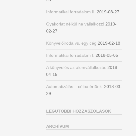
Informatikai forradalom II.
2019-08-27
Gyakorlat nélkül ne vállalkozz!
2019-
02-27
Könyvelőiroda vs. egy cég
2019-02-18
Informatikai forradalom I.
2018-05-05
A könyvelés az álomvállalkozás
2018-
04-15
Automatizálás – célba értünk.
2018-03-
29
LEGUTÓBBI HOZZÁSZÓLÁSOK
ARCHÍVUM