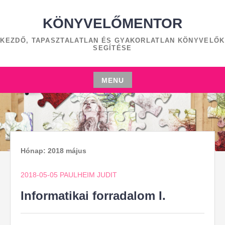
Skip
to
KÖNYVELŐMENTOR
content
KEZDŐ, TAPASZTALATLAN ÉS GYAKORLATLAN KÖNYVELŐK
SEGÍTÉSE
MENU
Skip
to
content
Hónap:
2018 május
2018-05-05
PAULHEIM JUDIT
Informatikai forradalom I.