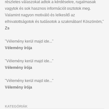
részletes válaszokat adtok a kérdésekre, rugalmasak
vagytok és sok hasznos információt osztotok meg.
Valamint nagyon motiváló és lelkesítő az
elhivatottságotok és tudásotok a szakmában! Köszönöm,"
Zs
"Vélemény kerül majd ide..."
Vélemény írója
"Vélemény kerül majd ide..."
Vélemény írója
"Vélemény kerül majd ide..."
Vélemény írója
KATEGÓRIÁK