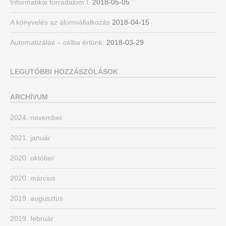
Informatikai forradalom I.
2018-05-05
A könyvelés az álomvállalkozás
2018-04-15
Automatizálás – célba értünk.
2018-03-29
LEGUTÓBBI HOZZÁSZÓLÁSOK
ARCHÍVUM
2024. november
2021. január
2020. október
2020. március
2019. augusztus
2019. február