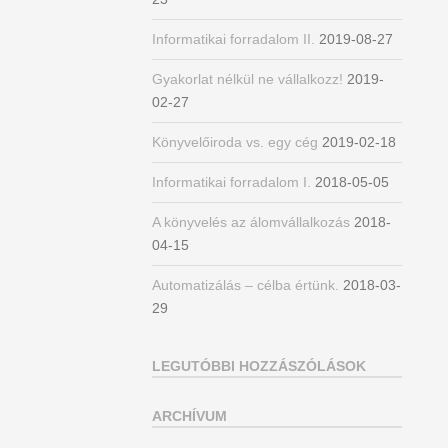
Informatikai forradalom II.
2019-08-27
Gyakorlat nélkül ne vállalkozz!
2019-
02-27
Könyvelőiroda vs. egy cég
2019-02-18
Informatikai forradalom I.
2018-05-05
A könyvelés az álomvállalkozás
2018-
04-15
Automatizálás – célba értünk.
2018-03-
29
LEGUTÓBBI HOZZÁSZÓLÁSOK
ARCHÍVUM