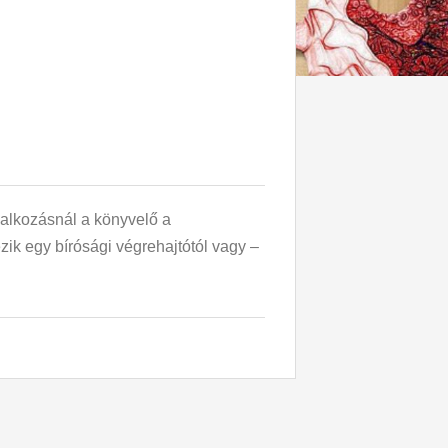
lalkozásnál a könyvelő a
ezik egy bírósági végrehajtótól vagy –