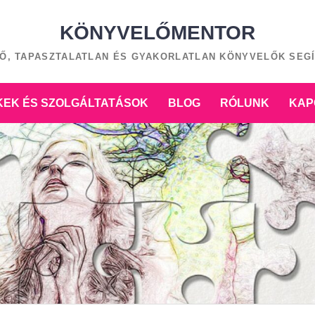
KÖNYVELŐMENTOR
Ő, TAPASZTALATLAN ÉS GYAKORLATLAN KÖNYVELŐK SEG
EK ÉS SZOLGÁLTATÁSOK
BLOG
RÓLUNK
KAP