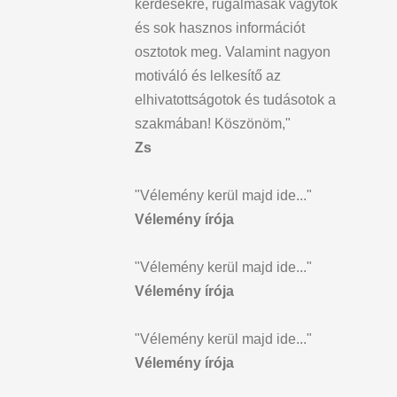
kérdésekre, rugalmasak vagytok
és sok hasznos információt
osztotok meg. Valamint nagyon
motiváló és lelkesítő az
elhivatottságotok és tudásotok a
szakmában! Köszönöm,"
Zs
"Vélemény kerül majd ide..."
Vélemény írója
"Vélemény kerül majd ide..."
Vélemény írója
"Vélemény kerül majd ide..."
Vélemény írója