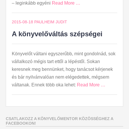
– leginkább egyéni
Read More …
2015-08-18
PAULHEIM JUDIT
A könyvelőváltás szépségei
Könyvelőt váltani egyszerűbb, mint gondolnád, sok
vállalkozó mégis tart ettől a lépéstől. Sokan
keresnek meg bennünket, hogy tanácsot kérjenek
és bár nyilvánvalóan nem elégedettek, mégsem
váltanak. Ennek több oka lehet:
Read More …
CSATLAKOZZ A KÖNYVELŐMENTOR KÖZÖSSÉGHEZ A
FACEBOOKON!