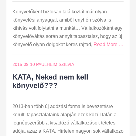
Könyvelőként biztosan találkoztál már olyan
könyvelési anyaggal, amiből enyhén szólva is
kihívás volt folytatni a munkát… Vállalkozóként egy
könyvelőváltás során annyit tapasztalsz, hogy az új
könyvelő olyan dolgokat keres rajtad,
Read More …
2015-09-10
PAULHEIM SZILVIA
KATA, Neked nem kell
könyvelő???
2013-ban több új adózási forma is bevezetésre
került, tapasztalataink alapján ezek közül talán a
legnépszerűbb a kisadózó vállalkozások tételes
adója, azaz a KATA. Hirtelen nagyon sok vállalkozó