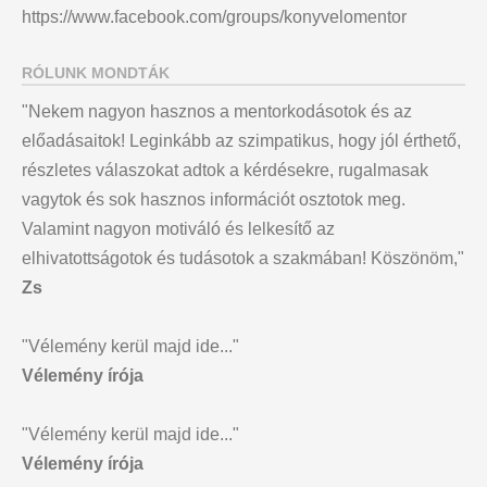
https://www.facebook.com/groups/konyvelomentor
RÓLUNK MONDTÁK
"Nekem nagyon hasznos a mentorkodásotok és az
előadásaitok! Leginkább az szimpatikus, hogy jól érthető,
részletes válaszokat adtok a kérdésekre, rugalmasak
vagytok és sok hasznos információt osztotok meg.
Valamint nagyon motiváló és lelkesítő az
elhivatottságotok és tudásotok a szakmában! Köszönöm,"
Zs
"Vélemény kerül majd ide..."
Vélemény írója
"Vélemény kerül majd ide..."
Vélemény írója