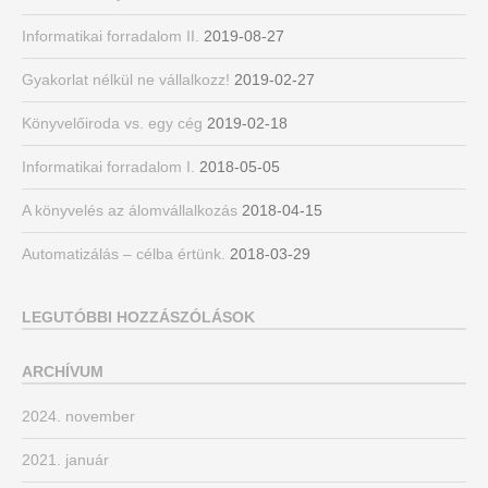
Informatikai forradalom II.
2019-08-27
Gyakorlat nélkül ne vállalkozz!
2019-02-27
Könyvelőiroda vs. egy cég
2019-02-18
Informatikai forradalom I.
2018-05-05
A könyvelés az álomvállalkozás
2018-04-15
Automatizálás – célba értünk.
2018-03-29
LEGUTÓBBI HOZZÁSZÓLÁSOK
ARCHÍVUM
2024. november
2021. január