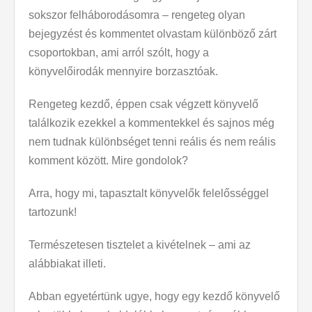
sokszor felháborodásomra – rengeteg olyan
bejegyzést és kommentet olvastam különböző zárt
csoportokban, ami arról szólt, hogy a
könyvelőirodák mennyire borzasztóak.
Rengeteg kezdő, éppen csak végzett könyvelő
találkozik ezekkel a kommentekkel és sajnos még
nem tudnak különbséget tenni reális és nem reális
komment között. Mire gondolok?
Arra, hogy mi, tapasztalt könyvelők felelősséggel
tartozunk!
Természetesen tisztelet a kivételnek – ami az
alábbiakat illeti.
Abban egyetértünk ugye, hogy egy kezdő könyvelő