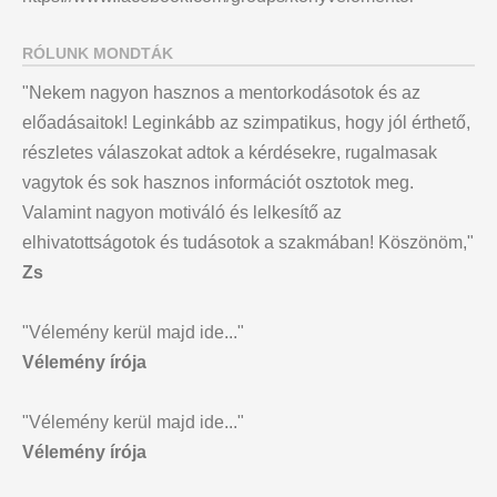
RÓLUNK MONDTÁK
"Nekem nagyon hasznos a mentorkodásotok és az
előadásaitok! Leginkább az szimpatikus, hogy jól érthető,
részletes válaszokat adtok a kérdésekre, rugalmasak
vagytok és sok hasznos információt osztotok meg.
Valamint nagyon motiváló és lelkesítő az
elhivatottságotok és tudásotok a szakmában! Köszönöm,"
Zs
"Vélemény kerül majd ide..."
Vélemény írója
"Vélemény kerül majd ide..."
Vélemény írója