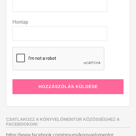
Honlap
CSATLAKOZZ A KÖNYVELŐMENTOR KÖZÖSSÉGHEZ A
FACEBOOKON!
https://www.facebook.com/groups/konyvelomentor