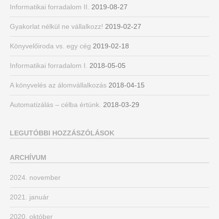
Informatikai forradalom II.
2019-08-27
Gyakorlat nélkül ne vállalkozz!
2019-02-27
Könyvelőiroda vs. egy cég
2019-02-18
Informatikai forradalom I.
2018-05-05
A könyvelés az álomvállalkozás
2018-04-15
Automatizálás – célba értünk.
2018-03-29
LEGUTÓBBI HOZZÁSZÓLÁSOK
ARCHÍVUM
2024. november
2021. január
2020. október