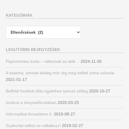
KATEGÓRIÁK
Kategóriák
LEGUTÓBBI BEJEGYZÉSEK
Papírmentes iroda – változnak az idők…
2024-11-30
A szakma, aminek elvileg már rég meg kellett volna szűnnie
2021-01-17
Belföldi fordított áfás ügylethez tartozó előleg
2020-10-27
Izoláció a könyvelőirodában
2020-03-23
Informatikai forradalom II.
2019-08-27
Gyakorlat nélkül ne vállalkozz!
2019-02-27