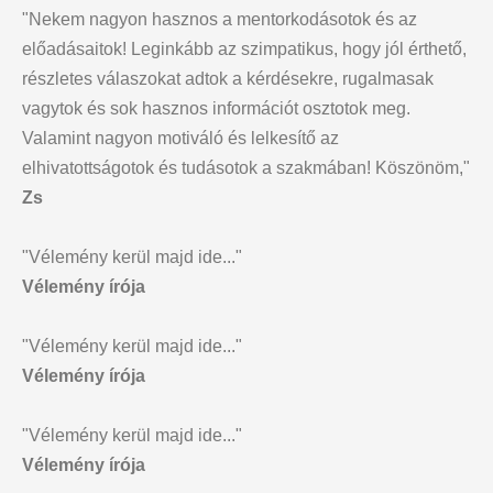
"Nekem nagyon hasznos a mentorkodásotok és az
előadásaitok! Leginkább az szimpatikus, hogy jól érthető,
részletes válaszokat adtok a kérdésekre, rugalmasak
vagytok és sok hasznos információt osztotok meg.
Valamint nagyon motiváló és lelkesítő az
elhivatottságotok és tudásotok a szakmában! Köszönöm,"
Zs
"Vélemény kerül majd ide..."
Vélemény írója
"Vélemény kerül majd ide..."
Vélemény írója
"Vélemény kerül majd ide..."
Vélemény írója