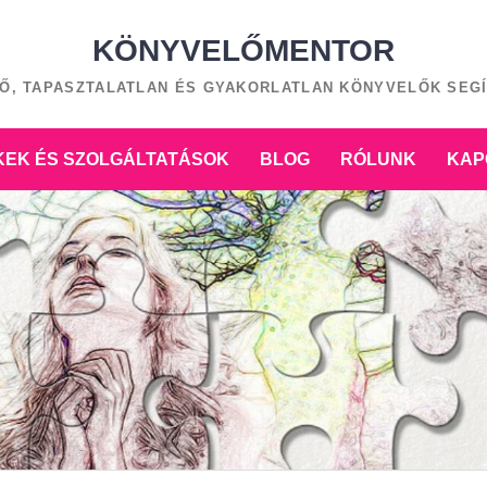
KÖNYVELŐMENTOR
Ő, TAPASZTALATLAN ÉS GYAKORLATLAN KÖNYVELŐK SEG
EK ÉS SZOLGÁLTATÁSOK
BLOG
RÓLUNK
KAP