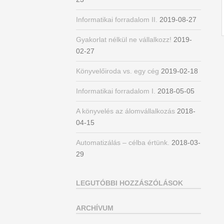
Informatikai forradalom II.
2019-08-27
Gyakorlat nélkül ne vállalkozz!
2019-
02-27
Könyvelőiroda vs. egy cég
2019-02-18
Informatikai forradalom I.
2018-05-05
A könyvelés az álomvállalkozás
2018-
04-15
Automatizálás – célba értünk.
2018-03-
29
LEGUTÓBBI HOZZÁSZÓLÁSOK
ARCHÍVUM