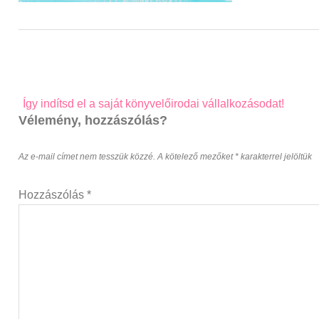
Post
Így indítsd el a saját könyvelőirodai vállalkozásodat!
navigation
Vélemény, hozzászólás?
Az e-mail címet nem tesszük közzé.
A kötelező mezőket
*
karakterrel jelöltük
Hozzászólás
*