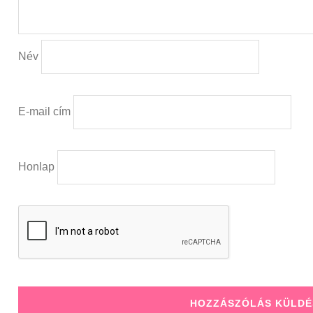
Név
E-mail cím
Honlap