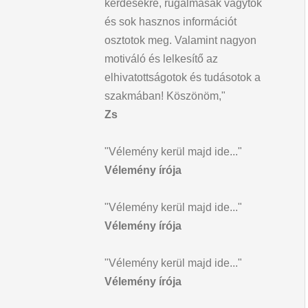
kérdésekre, rugalmasak vagytok
és sok hasznos információt
osztotok meg. Valamint nagyon
motiváló és lelkesítő az
elhivatottságotok és tudásotok a
szakmában! Köszönöm,"
Zs
"Vélemény kerül majd ide..."
Vélemény írója
"Vélemény kerül majd ide..."
Vélemény írója
"Vélemény kerül majd ide..."
Vélemény írója