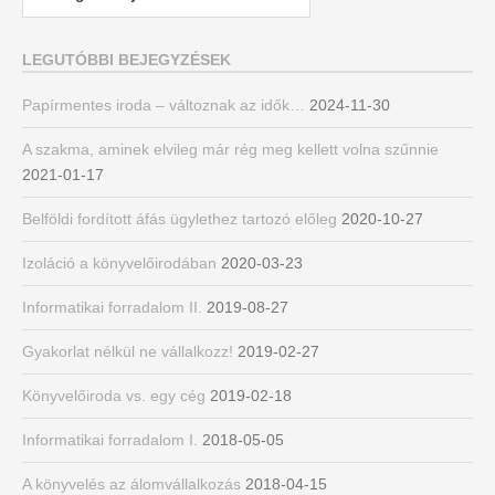
LEGUTÓBBI BEJEGYZÉSEK
Papírmentes iroda – változnak az idők…
2024-11-30
A szakma, aminek elvileg már rég meg kellett volna szűnnie
2021-01-17
Belföldi fordított áfás ügylethez tartozó előleg
2020-10-27
Izoláció a könyvelőirodában
2020-03-23
Informatikai forradalom II.
2019-08-27
Gyakorlat nélkül ne vállalkozz!
2019-02-27
Könyvelőiroda vs. egy cég
2019-02-18
Informatikai forradalom I.
2018-05-05
A könyvelés az álomvállalkozás
2018-04-15