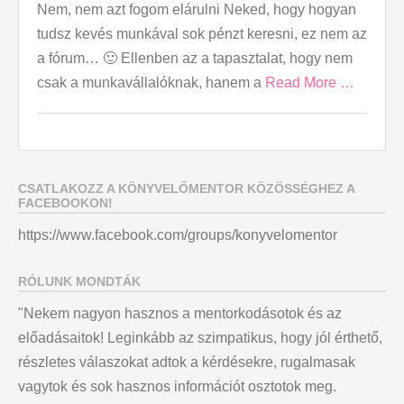
Nem, nem azt fogom elárulni Neked, hogy hogyan
tudsz kevés munkával sok pénzt keresni, ez nem az
a fórum… 🙂 Ellenben az a tapasztalat, hogy nem
csak a munkavállalóknak, hanem a
Read More …
CSATLAKOZZ A KÖNYVELŐMENTOR KÖZÖSSÉGHEZ A
FACEBOOKON!
https://www.facebook.com/groups/konyvelomentor
RÓLUNK MONDTÁK
"Nekem nagyon hasznos a mentorkodásotok és az
előadásaitok! Leginkább az szimpatikus, hogy jól érthető,
részletes válaszokat adtok a kérdésekre, rugalmasak
vagytok és sok hasznos információt osztotok meg.