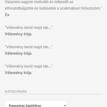
Valamint nagyon motiváló és lelkesítő az
elhivatottságotok és tudásotok a szakmában! Köszönöm,"
Zs
"Vélemény kerül majd ide..."
Vélemény írója
"Vélemény kerül majd ide..."
Vélemény írója
"Vélemény kerül majd ide..."
Vélemény írója
KATEGÓRIÁK
Kategóriák