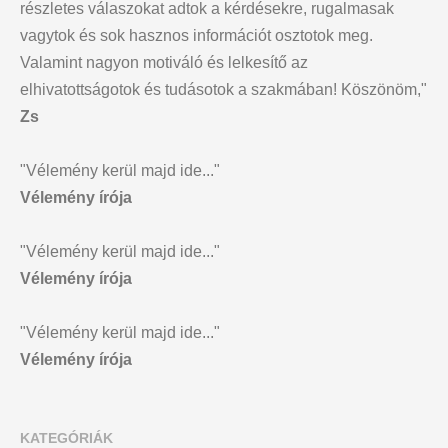
részletes válaszokat adtok a kérdésekre, rugalmasak
vagytok és sok hasznos információt osztotok meg.
Valamint nagyon motiváló és lelkesítő az
elhivatottságotok és tudásotok a szakmában! Köszönöm,"
Zs
"Vélemény kerül majd ide..."
Vélemény írója
"Vélemény kerül majd ide..."
Vélemény írója
"Vélemény kerül majd ide..."
Vélemény írója
KATEGÓRIÁK