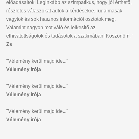
előadásaitok! Leginkább az szimpatikus, hogy jól érthető,
részletes válaszokat adtok a kérdésekre, rugalmasak
vagytok és sok hasznos információt osztotok meg.
Valamint nagyon motiváló és lelkesítő az
elhivatottságotok és tudásotok a szakmában! Köszönöm,"
Zs
"Vélemény kerül majd ide..."
Vélemény írója
"Vélemény kerül majd ide..."
Vélemény írója
"Vélemény kerül majd ide..."
Vélemény írója